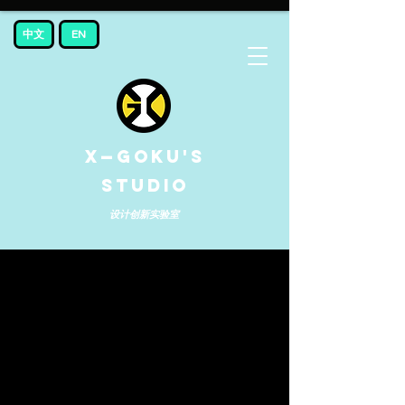
中文
EN
X—GOKU'S
STUDIO
​设计创新实验室