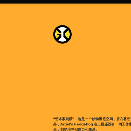
“艺术家刺猬”，这是一个移动展览空间，旨在将
外，Artist's Hedgehog 在二楼还设有一
里，都能培养创造力和联系。