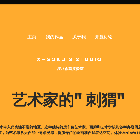
主页
我的作品
关于我
开源讨论
X—GOKU'S STUDIO
​设计创新实验室
艺术家的"刺猬"
艺术带入代表性不足的地区。这种独特的房车使艺术家、画廊和艺术学校能够举办巡回
间工作室，为艺术家从大自然中寻求灵感，提供专门的绘画和自我表达空间。体验 Artist's