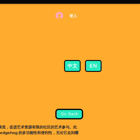
登入
中文
EN
Go Back
展览，促进艺术资源有限的社区的艺术参与。此
 Hedgehog 的多功能性和便利性，无论它走到哪